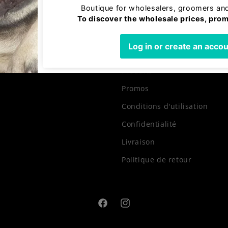
Liens rapides
Accueil
Produits
Promos
Conditions d'utilisation
Confidentialité
Livraison
Politique de retour
Facebook
Instagram