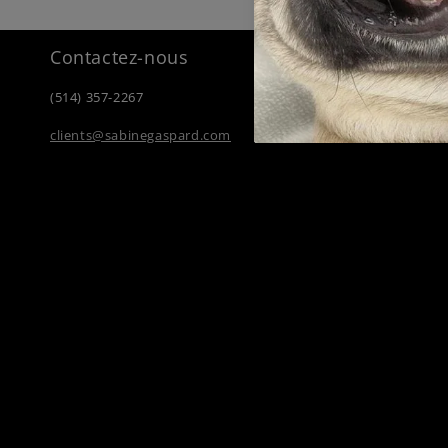
Contactez-nous
(514) 357-2267
clients@sabinegaspard.com